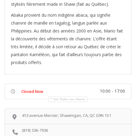
stylisés fièrement made in Shawi (fait au Québec).
Abaka provient du nom indigène abaca, qui signifie
chanvre de manille en tagalog, langue parlée aux
Philippines. Au début des années 2000 en Asie, Mario fait
la découverte des vêtements de chanvre. L’offre étant
très limitée, il décide à son retour au Québec de créer le
pantalon Kaméléon, qui fait d’ailleurs toujours partie des
produits offerts.
10:00 - 17:00
Closed Now
Voir Toutes Les Heures
413 avenue Mercier, Shawinigan, CA, QC G9N 1S1
(819) 536-7936