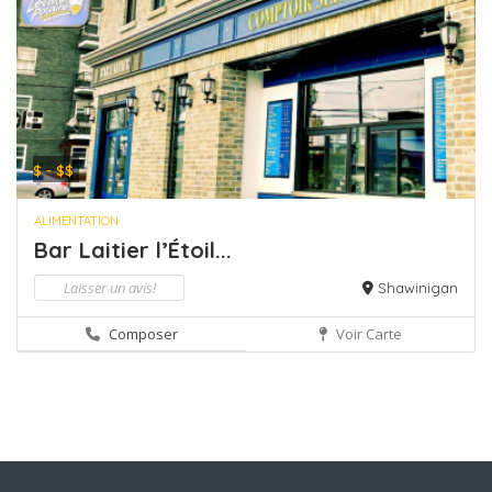
$ - $$
ALIMENTATION
Bar Laitier l’Étoil...
Laisser un avis!
Shawinigan
Composer
Voir Carte