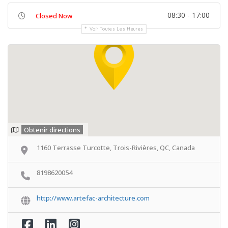
08:30 - 17:00
Closed Now
Voir Toutes Les Heures
Obtenir directions
1160 Terrasse Turcotte, Trois-Rivières, QC, Canada
8198620054
http://www.artefac-architecture.com