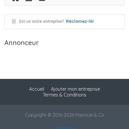
Est-ce votre entreprise?
Réclamez-là!
Annonceur
Accueil
Ajouter mon entreprise
Termes & Conditions
Copyright © 2016-2026 Mauricie & Co
Agence Web