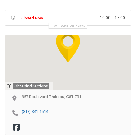
10:00 - 17:00
Closed Now
Voir Toutes Les Heures
Obtenir directions
957 Boulevard Thibeau, G8T 7B1
(819) 841-1514