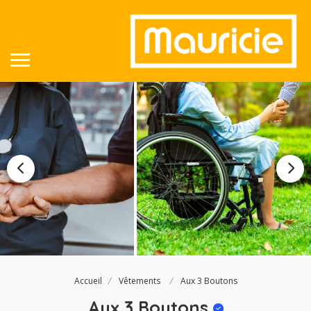
Accueil
Vêtements
Aux 3 Boutons
Aux 3 Boutons