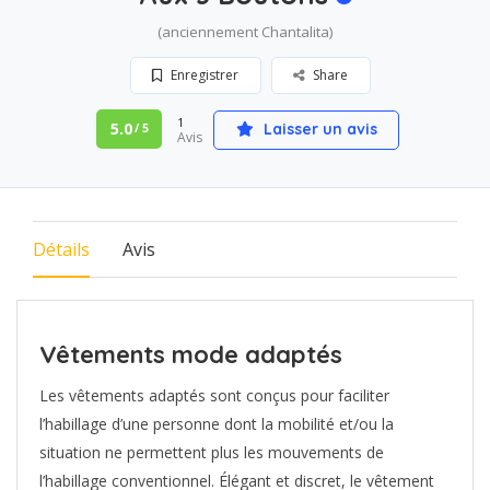
(anciennement Chantalita)
Enregistrer
Share
1
5.0
Laisser un avis
/ 5
Avis
Détails
Avis
Vêtements mode adaptés
Les vêtements adaptés sont conçus pour faciliter
l’habillage d’une personne dont la mobilité et/ou la
situation ne permettent plus les mouvements de
l’habillage conventionnel. Élégant et discret, le vêtement