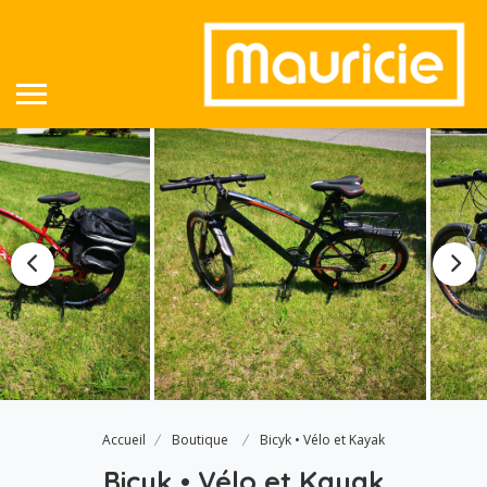
Accueil
Boutique
Bicyk • Vélo et Kayak
Bicyk • Vélo et Kayak