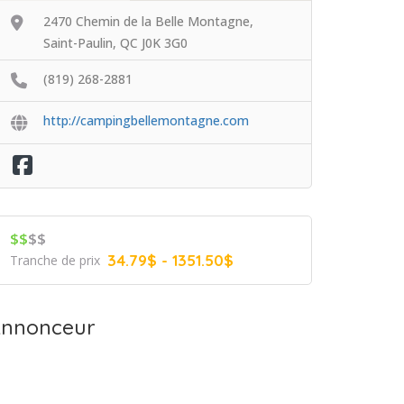
2470 Chemin de la Belle Montagne,
Saint-Paulin, QC J0K 3G0
(819) 268-2881
http://campingbellemontagne.com
$$
$$
34.79$ - 1351.50$
Tranche de prix
nnonceur