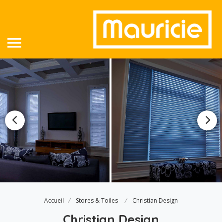
Accueil
Stores & Toiles
Christian Design
Christian Design