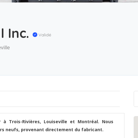
l Inc.
Validé
ville
 à Trois-Rivières, Louiseville et Montréal. Nous
eurs neufs, provenant directement du fabricant.