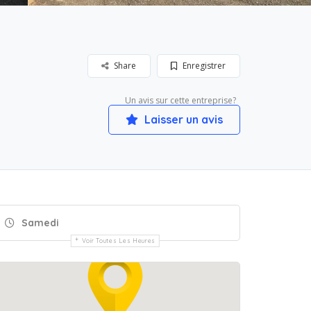
Share
Enregistrer
Un avis sur cette entreprise?
Laisser un avis
Samedi
Voir Toutes Les Heures