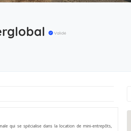
erglobal
Validé
nale qui se spécialise dans la location de mini-entrepôts,