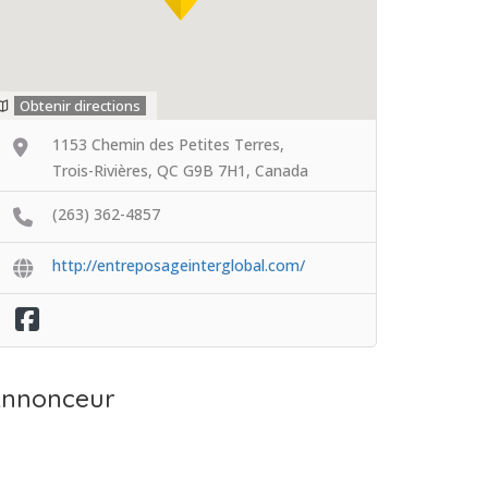
Obtenir directions
1153 Chemin des Petites Terres,
Trois-Rivières, QC G9B 7H1, Canada
(263) 362-4857
http://entreposageinterglobal.com/
nnonceur