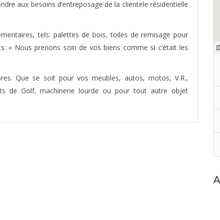
dre aux besoins d’entreposage de la clientèle résidentielle
mentaires, tels: palettes de bois, toiles de remisage pour
ts: « Nous prenons soin de vos biens comme si c’était les
pres. Que se soit pour vos meubles, autos, motos, V.R.,
ts de Golf, machinerie lourde ou pour tout autre objet
A