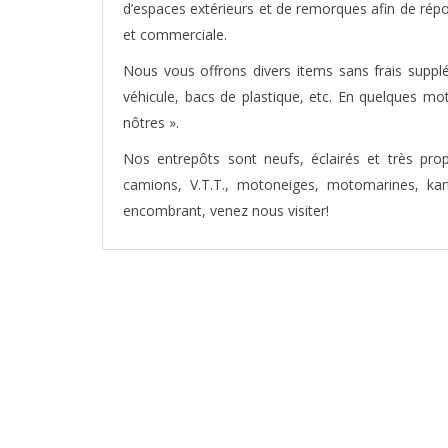
d’espaces extérieurs et de remorques afin de répon
et commerciale.
Nous vous offrons divers items sans frais supplé
véhicule, bacs de plastique, etc. En quelques mo
nôtres ».
Nos entrepôts sont neufs, éclairés et très pro
camions, V.T.T., motoneiges, motomarines, kar
encombrant, venez nous visiter!