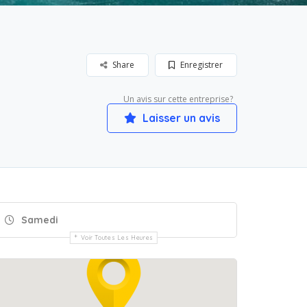
Share
Enregistrer
Un avis sur cette entreprise?
Laisser un avis
Samedi
Voir Toutes Les Heures