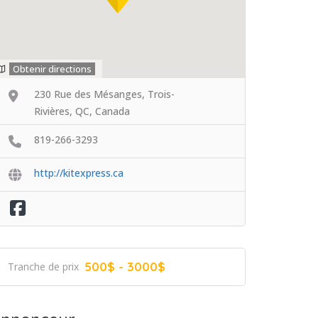
Obtenir directions
230 Rue des Mésanges, Trois-
Rivières, QC, Canada
819-266-3293
http://kitexpress.ca
500$ - 3000$
Tranche de prix