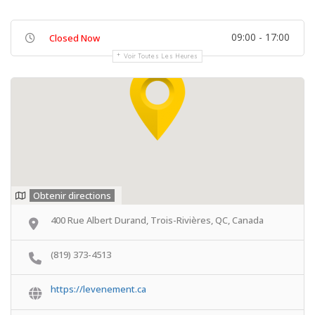
09:00 - 17:00
Closed Now
Voir Toutes Les Heures
Obtenir directions
400 Rue Albert Durand, Trois-Rivières, QC, Canada
(819) 373-4513
https://levenement.ca