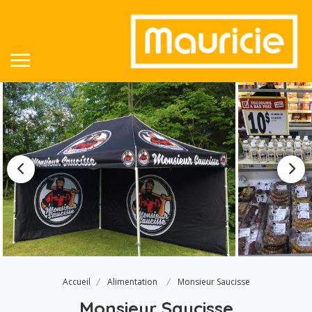
Accueil
Alimentation
Monsieur Saucisse
Monsieur Saucisse