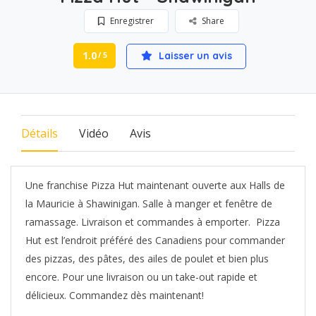
Enregistrer
Share
1.0
Laisser un avis
/ 5
Détails
Vidéo
Avis
Une franchise Pizza Hut maintenant ouverte aux Halls de
la Mauricie à Shawinigan. Salle à manger et fenêtre de
ramassage. Livraison et commandes à emporter. Pizza
Hut est l’endroit préféré des Canadiens pour commander
des pizzas, des pâtes, des ailes de poulet et bien plus
encore. Pour une livraison ou un take-out rapide et
délicieux. Commandez dès maintenant!