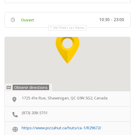
10:30 - 23:00
Ouvert
Voir Toutes Les Heures
Obtenir directions
1725 41e Rue, Shawinigan, QC G9N 5G2, Canada
(873) 208-5751
https://www.pizzahut.ca/huts/ca-1/R29672/