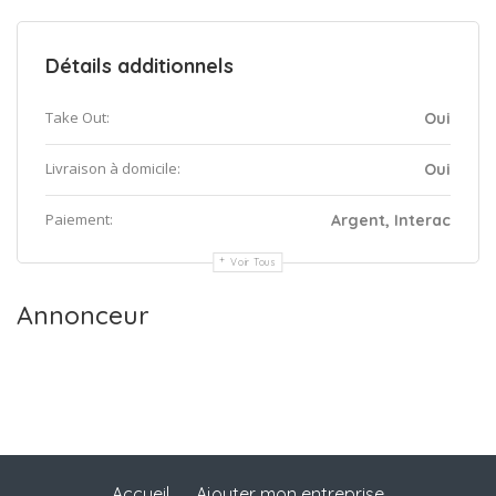
Détails additionnels
Take Out:
Oui
Livraison à domicile:
Oui
Paiement:
Argent, Interac
Voir Tous
Annonceur
Accueil
Ajouter mon entreprise