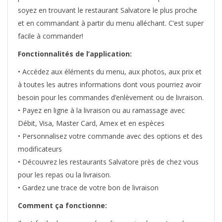
soyez en trouvant le restaurant Salvatore le plus proche
et en commandant à partir du menu alléchant. C’est super
facile à commander!
Fonctionnalités de l’application:
• Accédez aux éléments du menu, aux photos, aux prix et
à toutes les autres informations dont vous pourriez avoir
besoin pour les commandes d’enlèvement ou de livraison.
• Payez en ligne à la livraison ou au ramassage avec
Débit, Visa, Master Card, Amex et en espèces
• Personnalisez votre commande avec des options et des
modificateurs
• Découvrez les restaurants Salvatore près de chez vous
pour les repas ou la livraison.
• Gardez une trace de votre bon de livraison
Comment ça fonctionne: