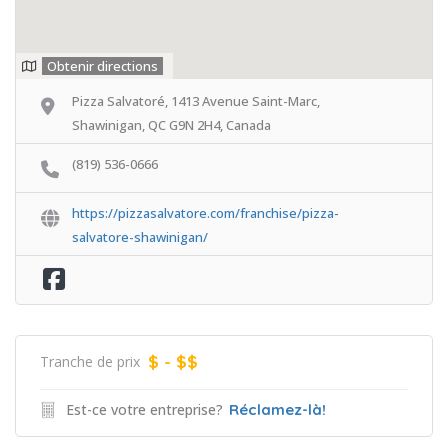
Obtenir directions
Pizza Salvatoré, 1413 Avenue Saint-Marc,
Shawinigan, QC G9N 2H4, Canada
(819) 536-0666
https://pizzasalvatore.com/franchise/pizza-
salvatore-shawinigan/
$ - $$
Tranche de prix
Est-ce votre entreprise?
Réclamez-là!