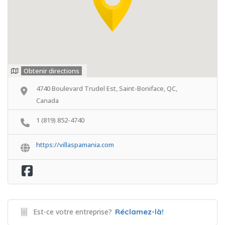
Obtenir directions
4740 Boulevard Trudel Est, Saint-Boniface, QC,
Canada
1 (819) 852-4740
https://villaspamania.com
Est-ce votre entreprise?
Réclamez-là!