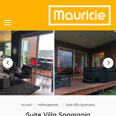
Accueil
Hébergement
Suite Villa Spamania
Suite Villa Spamania