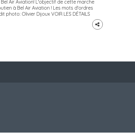
Bel Air Aviation! L'objectif de cette marche
utien à Bel Air Aviation ! Les mots d'ordres
it photo: Olivier Dijoux VOIR LES DÉTAILS