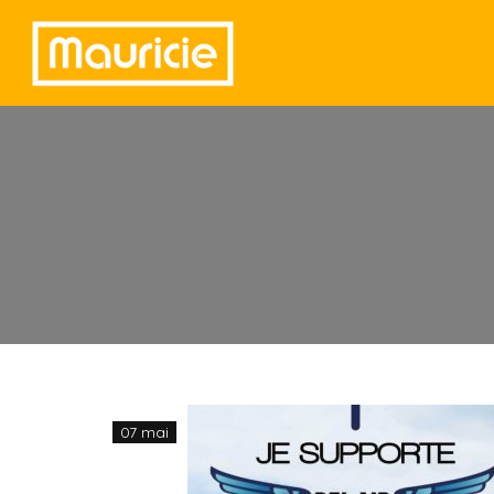
07 mai