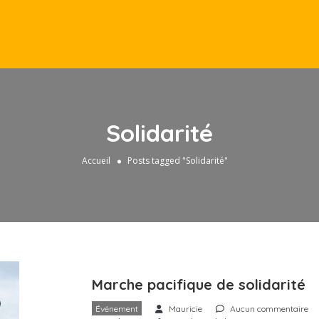
Solidarité
Accueil
Posts tagged "Solidarité"
Marche pacifique de solidarité
Événement
Mauricie
Aucun commentaire