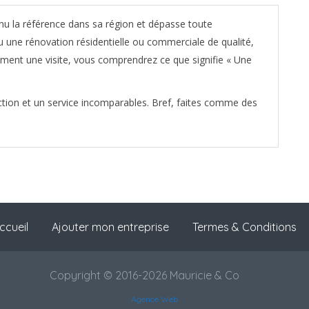
enu la référence dans sa région et dépasse toute
u une rénovation résidentielle ou commerciale de qualité,
ement une visite, vous comprendrez ce que signifie « Une
ction et un service incomparables. Bref, faites comme des
ccueil
Ajouter mon entreprise
Termes & Conditions
Copyright © 2016-2026 Mauricie & Co
Agence Web