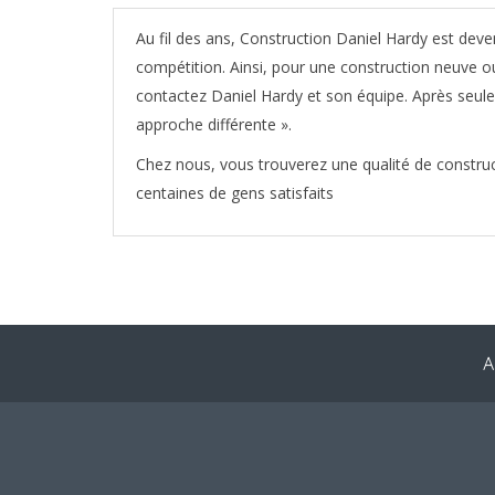
Au fil des ans, Construction Daniel Hardy est dev
compétition. Ainsi, pour une construction neuve o
contactez Daniel Hardy et son équipe. Après seul
approche différente ».
Chez nous, vous trouverez une qualité de constru
centaines de gens satisfaits
A