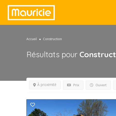
Accueil
Construction
Résultats pour
Construct
À proximité
Prix
Ouvert