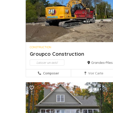
CONSTRUCTION
Groupco Construction
Laisser un avis!
Grandes-Piles
Composer
Voir Carte