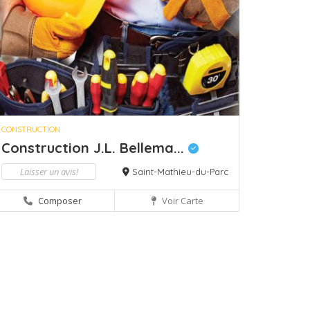
CONSTRUCTION
Construction J.L. Bellema...
Laisser un avis!
Saint-Mathieu-du-Parc
Composer
Voir Carte