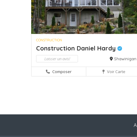
CONSTRUCTION
Construction Daniel Hardy
Laisser un avis!
Shawinigan
Composer
Voir Carte
A