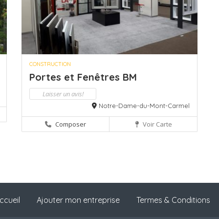
CONSTRUCTION
Portes et Fenêtres BM
Laisser un avis!
Notre-Dame-du-Mont-Carmel
Composer
Voir Carte
ccueil
Ajouter mon entreprise
Termes & Conditions