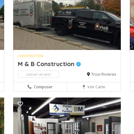
CONSTRUCTION
M & B Construction
Laisser un avis!
Trois-Rivières
Composer
Voir Carte