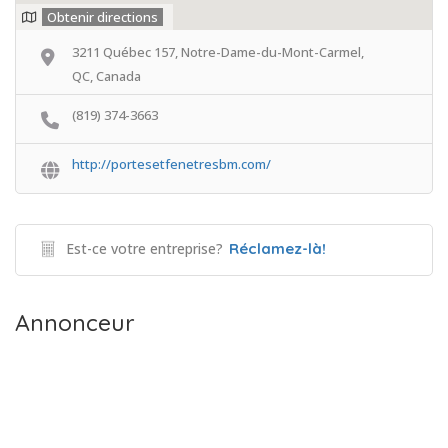
Obtenir directions
3211 Québec 157, Notre-Dame-du-Mont-Carmel,
QC, Canada
(819) 374-3663
http://portesetfenetresbm.com/
Est-ce votre entreprise?
Réclamez-là!
Annonceur