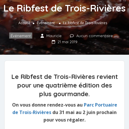
Le Ribfest de Trois-Rivières
Accueil
Événement
Le Ribfest de Trois-Rivières
Événement
Mauricie
Aucun commentaire
21 mai 2019
Le Ribfest de Trois-Rivières revient
pour une quatrième édition des
plus gourmande.
On vous donne rendez-vous au
Parc Portuaire
de Trois-Rivières
du 31 mai au 2 juin prochain
pour vous régaler.