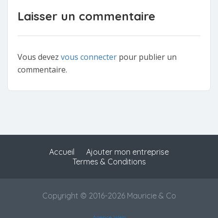
Laisser un commentaire
Vous devez
vous connecter
pour publier un
commentaire.
Accueil
Ajouter mon entreprise
Termes & Conditions
Copyright © 2016-2026 Mauricie & Co
Agence Web