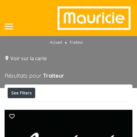
Accueil
Traiteur
Voir sur la carte
Résultats pour
Traiteur
See Filters