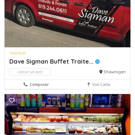
TRAITEUR
Dave Sigman Buffet Traite...
Laisser un avis!
Shawinigan
Composer
Voir Carte