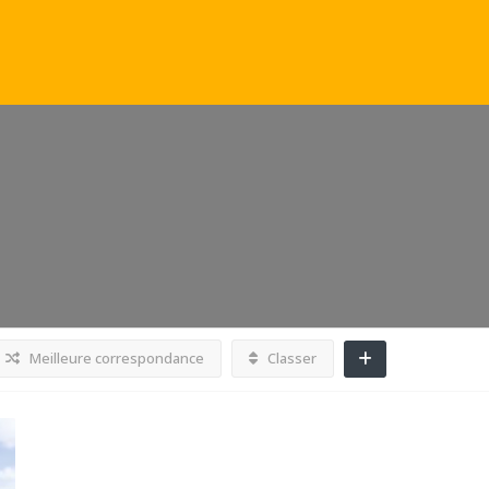
Meilleure correspondance
Classer