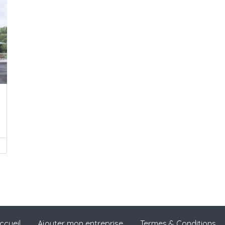
ccueil
Ajouter mon entreprise
Termes & Conditions