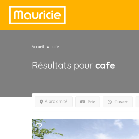
Accueil
cafe
Résultats pour
cafe
À proximité
Prix
Ouvert